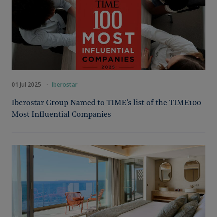
01 Jul 2025
·
Iberostar
Iberostar Group Named to TIME’s list of the TIME100
Most Influential Companies