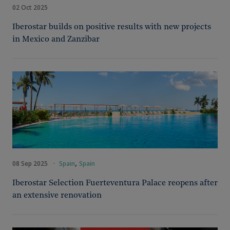
02 Oct 2025
Iberostar builds on positive results with new projects
in Mexico and Zanzibar
,
08 Sep 2025
·
Spain
Spain
Iberostar Selection Fuerteventura Palace reopens after
an extensive renovation