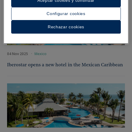
Aceptar cookies y continuar
Configurar cookies
Rechazar cookies
04 Nov 2025
·
Mexico
Iberostar opens a new hotel in the Mexican Caribbean