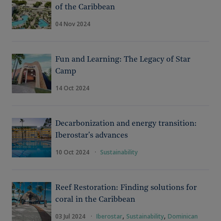
of the Caribbean
04 Nov 2024
Fun and Learning: The Legacy of Star
Camp
14 Oct 2024
Decarbonization and energy transition:
Iberostar's advances
10 Oct 2024
·
Sustainability
Reef Restoration: Finding solutions for
coral in the Caribbean
,
,
03 Jul 2024
·
Iberostar
Sustainability
Dominican