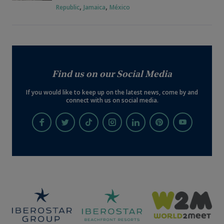
,
,
Republic
Jamaica
México
Find us on our Social Media
If you would like to keep up on the latest news, come by and
connect with us on social media.