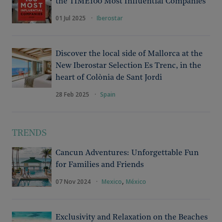
the TIME100 Most Influential Companies
01 Jul 2025
·
Iberostar
Discover the local side of Mallorca at the
New Iberostar Selection Es Trenc, in the
heart of Colònia de Sant Jordi
28 Feb 2025
·
Spain
TRENDS
Cancun Adventures: Unforgettable Fun
for Families and Friends
,
07 Nov 2024
·
Mexico
México
Exclusivity and Relaxation on the Beaches