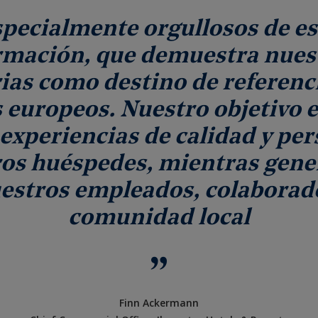
pecialmente orgullosos de es
rmación, que demuestra nues
ias como destino de referenci
s europeos. Nuestro objetivo e
experiencias de calidad y pe
ros huéspedes, mientras gene
estros empleados, colaborado
comunidad local
Finn Ackermann