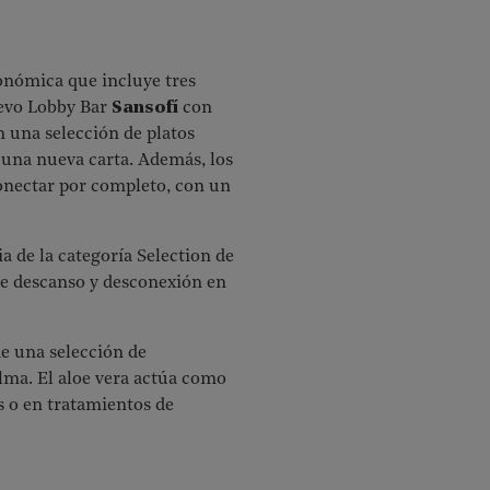
ronómica que incluye tres
uevo Lobby Bar
Sansofí
con
n una selección de platos
una nueva carta. Además, los
onectar por completo, con un
 de la categoría Selection de
 de descanso y desconexión en
de una selección de
alma. El aloe vera actúa como
es o en tratamientos de