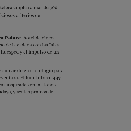
telera emplea a más de 300
ciosos criterios de
ra Palace
, hotel de cinco
o de la cadena con las Islas
de huésped y el impulso de un
 convierte en un refugio para
eventura. El hotel ofrece
437
as inspirados en los tonos
ndaya, y azules propios del