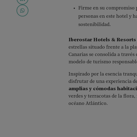
Firme en su compromiso p
personas en este hotel y h
sostenibilidad.
Iberostar Hotels & Resorts
estrellas situado frente a la p
Canarias se consolida a través 
modelo de turismo responsabl
Inspirado por la esencia tranqui
disfrutar de una experiencia d
amplias y cómodas habitac
verdes y terracotas de la flora,
océano Atlántico.