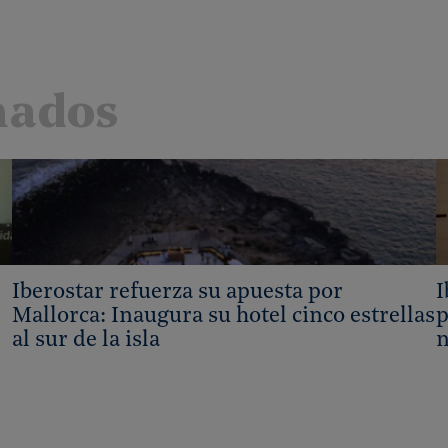
nados
Iberostar refuerza su apuesta por
I
Mallorca: Inaugura su hotel cinco estrellas
p
al sur de la isla
n