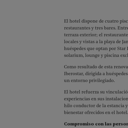
El hotel dispone de cuatro pis
restaurantes y tres bares. Ent
terraza exterior; el restaurant
locales y vistas a la playa de J
huéspedes que optan por Star 
solarium, lounge y piscina exc
Como resultado de esta renova
Iberostar, dirigida a huéspede
un entorno privilegiado.
El hotel refuerza su vinculació
experiencias en sus instalacion
hilo conductor de la estancia 
bienestar ofrecidos en el hotel
Compromiso con las person