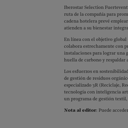
Iberostar Selection Fuerteven
ruta de la compañía para promo
cadena hotelera prevé emplear 
atienden a su bienestar integra
En línea con el objetivo global
colabora estrechamente con p
instalaciones para lograr una 
huella de carbono y respaldar a
Los esfuerzos en sostenibilida
de gestión de residuos orgánic
especializado 3R (Reciclaje, Re
tecnología con inteligencia ar
un programa de gestión textil,
Nota al editor
: Puede acceder