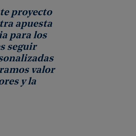
te proyecto
tra apuesta
a para los
s seguir
rsonalizadas
ramos valor
res y la