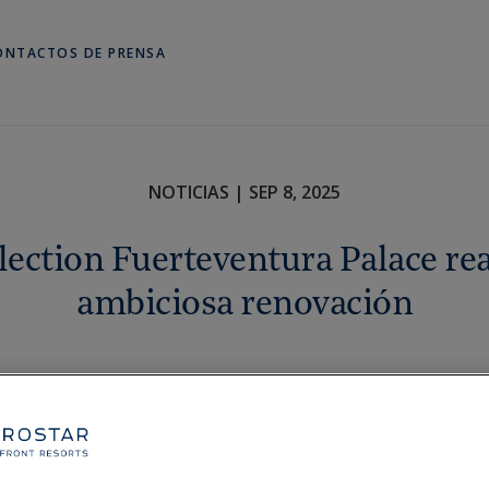
ONTACTOS DE PRENSA
NOTICIAS | SEP 8, 2025
lection Fuerteventura Palace re
ambiciosa renovación