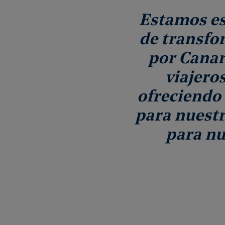
Estamos es
de transfo
por Canar
viajero
ofreciendo 
para nuest
para nu