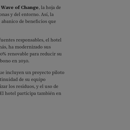
r Wave of Change
, la hoja de
as y del entorno. Así, la
 abanico de beneficios que
fuentes responsables, el hotel
más, ha modernizado sus
00% renovable para reducir su
rbono en 2030.
ue incluyen un proyecto piloto
ntinuidad de su equipo
zar los residuos, y el uso de
 El hotel participa también en