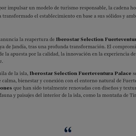
or impulsar un modelo de turismo responsable, la cadena ho
a transformado el establecimiento en base a sus sólidos y ambi
anuncia la reapertura de
Iberostar Selection Fuerteventu
laya de Jandía, tras una profunda transformación. El compromis
de la apuesta por la calidad, la innovación en la experiencia 
e.
la de la isla,
Iberostar Selection Fuerteventura Palace
se
e calma, bienestar y conexión con el entorno natural de Fuert
iones
que han sido totalmente renovadas con diseños y textur
 fauna y paisajes del interior de la isla, como la montaña de Ti