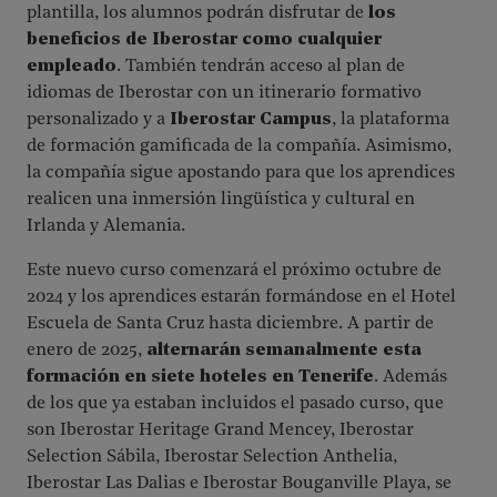
plantilla, los alumnos podrán disfrutar de
los
beneficios de Iberostar como cualquier
empleado
. También tendrán acceso al plan de
idiomas de Iberostar con un itinerario formativo
personalizado y a
Iberostar Campus
, la plataforma
de formación gamificada de la compañía. Asimismo,
la compañía sigue apostando para que los aprendices
realicen una inmersión lingüística y cultural en
Irlanda y Alemania.
Este nuevo curso comenzará el próximo octubre de
2024 y los aprendices estarán formándose en el Hotel
Escuela de Santa Cruz hasta diciembre. A partir de
enero de 2025,
alternarán semanalmente esta
formación en siete hoteles en Tenerife
. Además
de los que ya estaban incluidos el pasado curso, que
son Iberostar Heritage Grand Mencey, Iberostar
Selection Sábila, Iberostar Selection Anthelia,
Iberostar Las Dalias e Iberostar Bouganville Playa, se