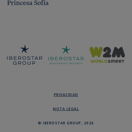
Iberostar reafirma su apoyo al Trofeo
Princesa Sofía
PRIVACIDAD