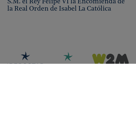
S.M. el Rey Felipe VI la Encomienda de
la Real Orden de Isabel La Católica
PRIVACIDAD
NOTA LEGAL
© IBEROSTAR GROUP, 2026