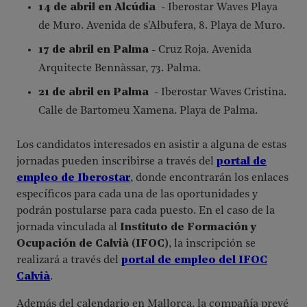
14 de abril en Alcúdia
- Iberostar Waves Playa
de Muro. Avenida de s'Albufera, 8. Playa de Muro.
17 de abril en Palma
- Cruz Roja. Avenida
Arquitecte Bennàssar, 73. Palma.
21 de abril en Palma
- Iberostar Waves Cristina.
Calle de Bartomeu Xamena. Playa de Palma.
Los candidatos interesados en asistir a alguna de estas
jornadas pueden inscribirse a través del
portal de
empleo de Iberostar
, donde encontrarán los enlaces
específicos para cada una de las oportunidades y
podrán postularse para cada puesto. En el caso de la
jornada vinculada al
Instituto de Formación y
Ocupación de Calvià (IFOC)
, la inscripción se
realizará a través del
portal de empleo del IFOC
Calvià
.
Además del calendario en Mallorca, la compañía prevé