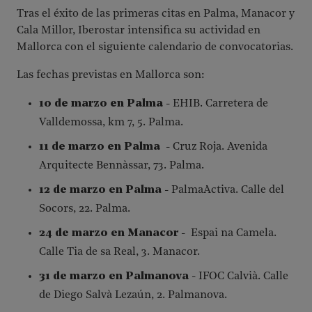
Tras el éxito de las primeras citas en Palma, Manacor y
Cala Millor, Iberostar intensifica su actividad en
Mallorca con el siguiente calendario de convocatorias.
Las fechas previstas en Mallorca son:
10 de marzo en Palma
- EHIB. Carretera de
Valldemossa, km 7, 5. Palma.
11 de marzo en Palma
- Cruz Roja. Avenida
Arquitecte Bennàssar, 73. Palma.
12 de marzo en Palma
- PalmaActiva. Calle del
Socors, 22. Palma.
24 de marzo en Manacor
- Espai na Camela.
Calle Tia de sa Real, 3. Manacor.
31 de marzo en Palmanova
- IFOC Calvià. Calle
de Diego Salvà Lezaún, 2. Palmanova.