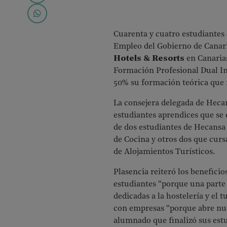
Cuarenta y cuatro estudiantes 
Empleo del Gobierno de Canaria
Hotels & Resorts
en Canaria
Formación Profesional Dual In
50% su formación teórica que r
La consejera delegada de Hecans
estudiantes aprendices que se 
de dos estudiantes de Hecansa
de Cocina y otros dos que cur
de Alojamientos Turísticos.
Plasencia reiteró los beneficio
estudiantes “porque una parte
dedicadas a la hostelería y el
con empresas “porque abre nuev
alumnado que finalizó sus estu