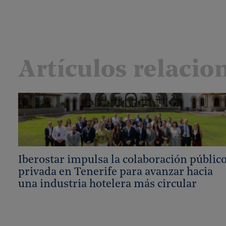
Artículos relacio
Iberostar impulsa la colaboración públic
privada en Tenerife para avanzar hacia
una industria hotelera más circular