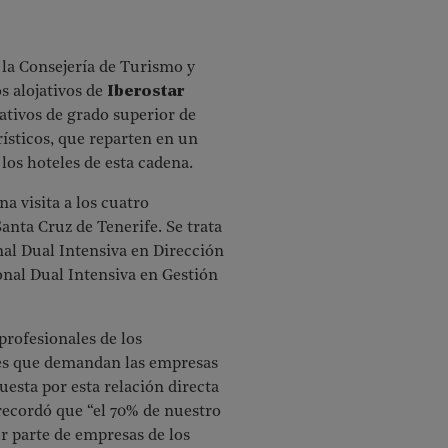
 la Consejería de Turismo y
s alojativos de
Iberostar
ativos de grado superior de
ísticos, que reparten en un
los hoteles de esta cadena.
a visita a los cuatro
anta Cruz de Tenerife. Se trata
al Dual Intensiva en Dirección
onal Dual Intensiva en Gestión
profesionales de los
des que demandan las empresas
uesta por esta relación directa
recordó que “el 70% de nuestro
or parte de empresas de los