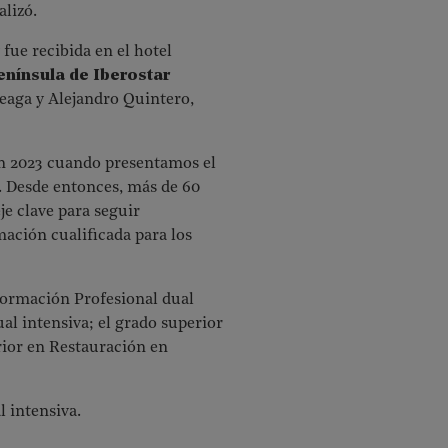
alizó.
fue recibida en el hotel
enínsula de Iberostar
leaga y Alejandro Quintero,
n 2023 cuando presentamos el
s. Desde entonces, más de 60
e clave para seguir
ación cualificada para los
Formación Profesional dual
al intensiva; el grado superior
rior en Restauración en
l intensiva.