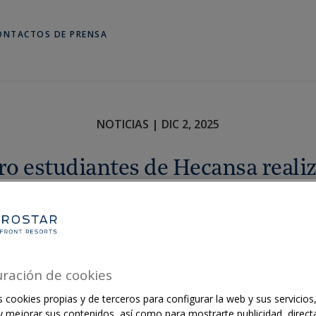
ONTACTOS DE PRENSA
NOTICIAS | DIC 2, 2025
ro estudiantes de Hecansa reali
ctica en Iberostar Hotels & Res
uración de cookies
 cookies propias y de terceros para configurar la web y sus servicios,
 y mejorar sus contenidos, así como para mostrarte publicidad, direct