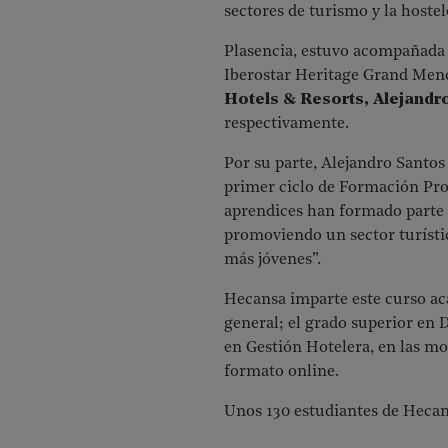
sectores de turismo y la hoste
Plasencia, estuvo acompañada 
Iberostar Heritage Grand Men
Hotels & Resorts, Alejandr
respectivamente.
Por su parte, Alejandro Santos 
primer ciclo de Formación Prof
aprendices han formado parte 
promoviendo un sector turísti
más jóvenes
”.
Hecansa imparte este curso a
general; el grado superior en 
en Gestión Hotelera, en las mo
formato online.
Unos 130 estudiantes de Hecans