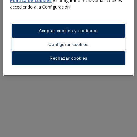
Política de cookies
y configurar o rechazar las cookies
accediendo a la Configuración.
PRIVACY
Aceptar cookies y continuar
LEGAL NOTE
Configurar cookies
© IBEROSTAR GROUP, 2026
Rechazar cookies