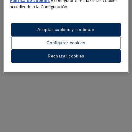
Política de cookies
y configurar o rechazar las cookies
accediendo a la Configuración.
PRIVACY
Aceptar cookies y continuar
LEGAL NOTE
Configurar cookies
© IBEROSTAR GROUP, 2026
Rechazar cookies