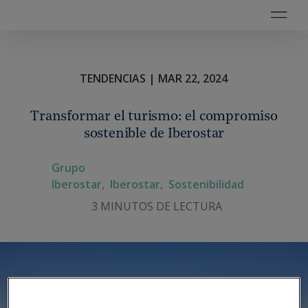
TENDENCIAS | MAR 22, 2024
Transformar el turismo: el compromiso
sostenible de Iberostar
Grupo
Iberostar,
Iberostar,
Sostenibilidad
3 MINUTOS DE LECTURA