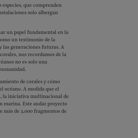
10 especies, que comprenden
instalaciones solo albergan
ñar un papel fundamental en la
 como un testimonio de la
y las generaciones futuras. A
corales, nos recordamos de la
céanos no es solo una
a humanidad.
ueamiento de corales y cómo
 el océano. A medida que el
 la iniciativa multinacional de
ón marina. Este audaz proyecto
de más de 2,000 fragmentos de