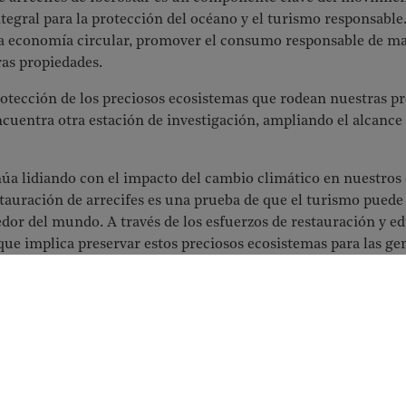
integral para la protección del océano y el turismo responsabl
a economía circular, promover el consumo responsable de mar
ras propiedades.
tección de los preciosos ecosistemas que rodean nuestras pro
cuentra otra estación de investigación, ampliando el alcance 
a lidiando con el impacto del cambio climático en nuestros 
stauración de arrecifes es una prueba de que el turismo puede
edor del mundo. A través de los esfuerzos de restauración y 
que implica preservar estos preciosos ecosistemas para las ge