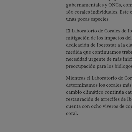
gubernamentales y ONGs, compl
180 corales individuales. Este 
unas pocas especies.
El Laboratorio de Corales de 
mitigación de los impactos del
dedicación de Iberostar a la e
medida que continuamos trabaj
necesidad urgente de más inici
preocupación para los biólogo
Mientras el Laboratorio de Cora
determinamos los corales más r
cambio climático continúa caus
restauración de arrecifes de I
cuenta con ocho viveros de co
coral.