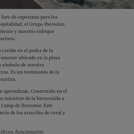
 faro de esperanza para los
pitalidad, el Grupo Iberostar,
biente y nuestro enfoque
arinos.
 creído en el poder de la
icamente ubicado en la playa
un símbolo de nuestra
ras. Es un testimonio de la
 marina.
e aprendizaje. Construido en el
cos mientras da la bienvenida a
r Camp de Iberostar. Este
ia de los arrecifes de coral y
íficos, funcionarios