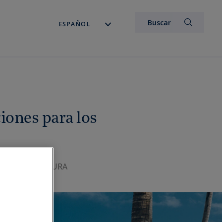
iones para los
UTOS DE LECTURA