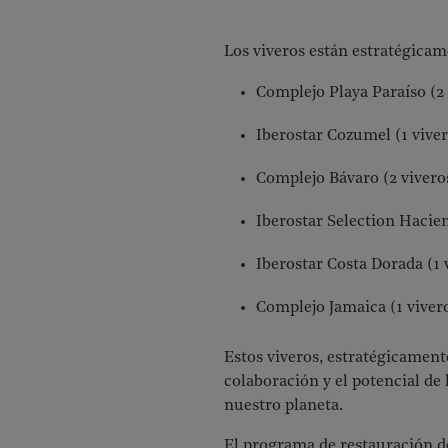
Los viveros están estratégicam
Complejo Playa Paraíso (2 
Iberostar Cozumel (1 vive
Complejo Bávaro (2 vivero
Iberostar Selection Hacie
Iberostar Costa Dorada (1 
Complejo Jamaica (1 viver
Estos viveros, estratégicament
colaboración y el potencial de
nuestro planeta.
El programa de restauración d