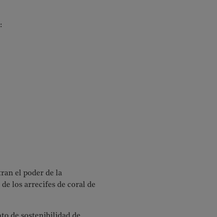
:
ran el poder de la
de los arrecifes de coral de
to de sostenibilidad de