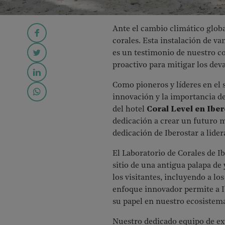
Ante el cambio climático globa
corales. Esta instalación de v
es un testimonio de nuestro 
proactivo para mitigar los dev
Como pioneros y líderes en el 
innovación y la importancia de
del hotel
Coral Level en Iber
dedicación a crear un futuro m
dedicación de Iberostar a lide
El Laboratorio de Corales de I
sitio de una antigua palapa de 
los visitantes, incluyendo a l
enfoque innovador permite a Ib
su papel en nuestro ecosistem
Nuestro dedicado equipo de exp