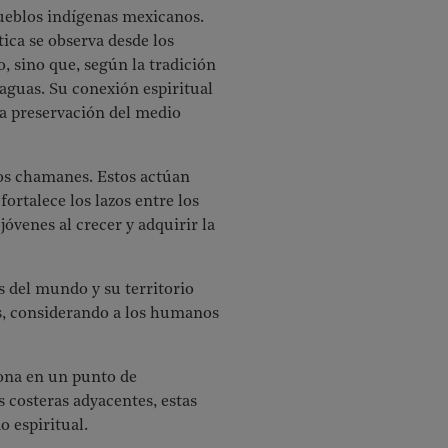
pueblos indígenas mexicanos.
stica se observa desde los
o, sino que, según la tradición
as aguas. Su conexión espiritual
 la preservación del medio
 los chamanes. Estos actúan
ortalece los lazos entre los
óvenes al crecer y adquirir la
s del mundo y su territorio
s, considerando a los humanos
zona en un punto de
 costeras adyacentes, estas
o espiritual.