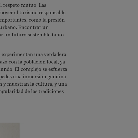
el respeto mutuo. Las
omover el turismo responsable
 importantes, como la presión
o urbano. Encontrar un
ar un futuro sostenible tanto
es experimentan una verdadera
azo con la población local, ya
mundo. El complejo se esfuerza
éspedes una inmersión genuina
n y muestran la cultura, y una
ngularidad de las tradiciones