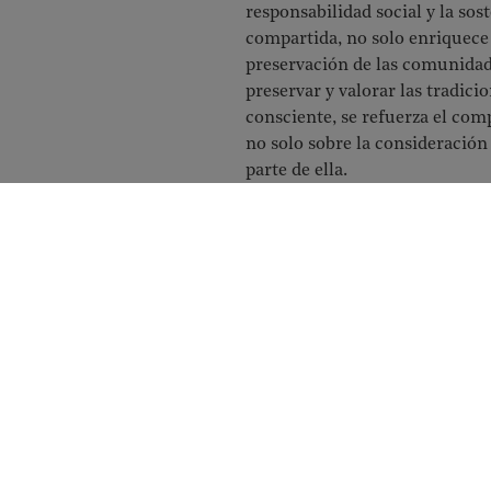
responsabilidad social y la sos
compartida, no solo enriquece 
preservación de las comunidad
preservar y valorar las tradic
consciente, se refuerza el com
no solo sobre la consideración
parte de ella.