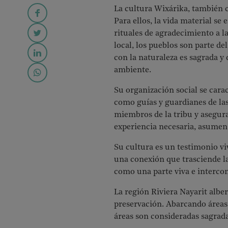
La cultura Wixárika, también 
Para ellos, la vida material se 
rituales de agradecimiento a la
local, los pueblos son parte del
con la naturaleza es sagrada y
ambiente.
Su organización social se carac
como guías y guardianes de las 
miembros de la tribu y asegura
experiencia necesaria, asumen 
Su cultura es un testimonio viv
una conexión que trasciende l
como una parte viva e intercon
La región Riviera Nayarit albe
preservación. Abarcando áreas 
áreas son consideradas sagradas