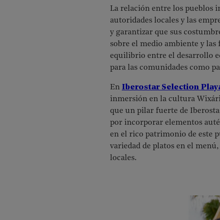
La relación entre los pueblos i
autoridades locales y las emp
y garantizar que sus costumbre
sobre el medio ambiente y las 
equilibrio entre el desarrollo 
para las comunidades como pa
En
Iberostar Selection Play
inmersión en la cultura Wixárik
que un pilar fuerte de Iberost
por incorporar elementos autén
en el rico patrimonio de este 
variedad de platos en el menú,
locales.