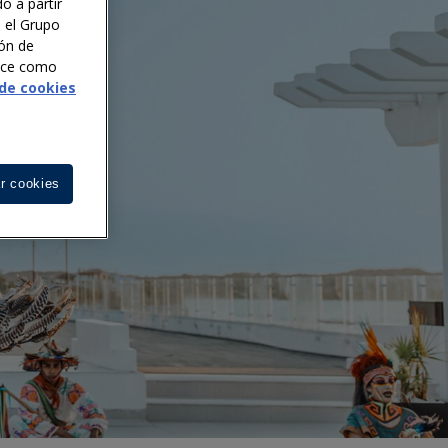
o a partir
n el Grupo
ión de
noce como
 de cookies
r cookies