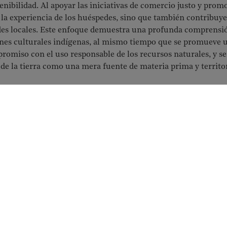
tenibilidad. Al apoyar las iniciativas de comercio justo y prom
la experiencia de los huéspedes, sino que también contribuye a
es locales. Este enfoque demuestra una profunda comprensió
iones culturales indígenas, al mismo tiempo que se promueve 
promiso con el uso responsable de los recursos naturales, y se
 de la tierra como una mera fuente de materia prima y territo