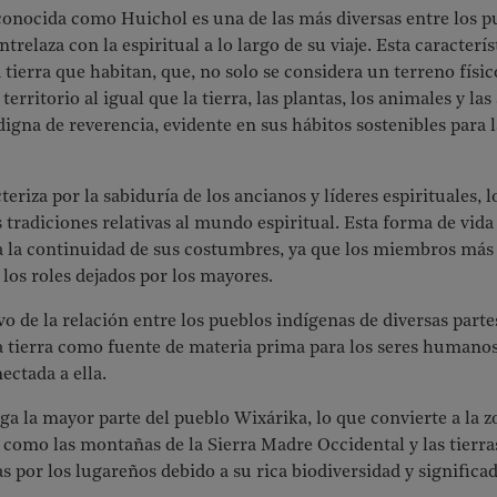
conocida como Huichol es una de las más diversas entre los 
entrelaza con la espiritual a lo largo de su viaje. Esta caracterí
 tierra que habitan, que, no solo se considera un terreno físic
 territorio al igual que la tierra, las plantas, los animales y l
 digna de reverencia, evidente en sus hábitos sostenibles para
teriza por la sabiduría de los ancianos y líderes espirituales,
tradiciones relativas al mundo espiritual. Esta forma de vida f
 la continuidad de sus costumbres, ya que los miembros más j
los roles dejados por los mayores.
o de la relación entre los pueblos indígenas de diversas parte
a tierra como fuente de materia prima para los seres humano
ectada a ella.
rga la mayor parte del pueblo Wixárika, lo que convierte a la 
como las montañas de la Sierra Madre Occidental y las tierras
 por los lugareños debido a su rica biodiversidad y significad