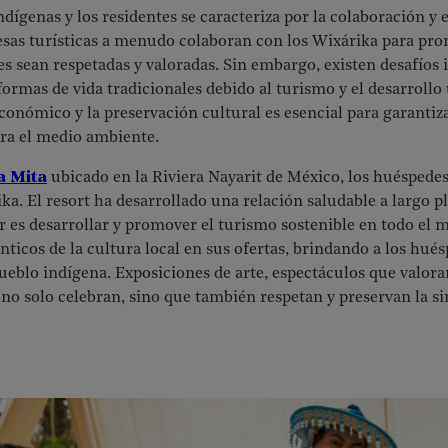
ndígenas y los residentes se caracteriza por la colaboración y 
resas turísticas a menudo colaboran con los Wixárika para pr
s sean respetadas y valoradas. Sin embargo, existen desafíos
formas de vida tradicionales debido al turismo y el desarroll
económico y la preservación cultural es esencial para garantiz
ra el medio ambiente.
a Mita
ubicado en la Riviera Nayarit de México, los huésped
a. El resort ha desarrollado una relación saludable a largo pl
ar es desarrollar y promover el turismo sostenible en todo el 
ticos de la cultura local en sus ofertas, brindando a los hu
pueblo indígena. Exposiciones de arte, espectáculos que valora
 no solo celebran, sino que también respetan y preservan la si