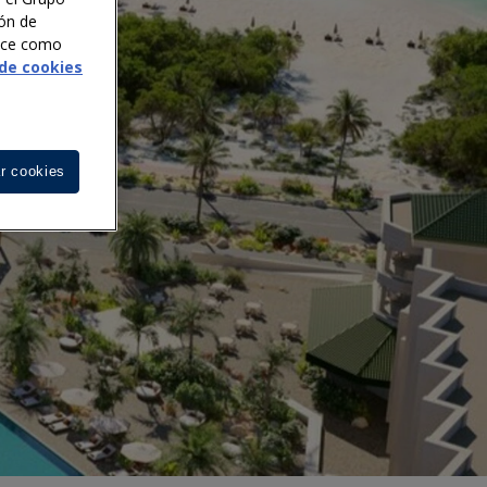
ión de
noce como
 de cookies
r cookies