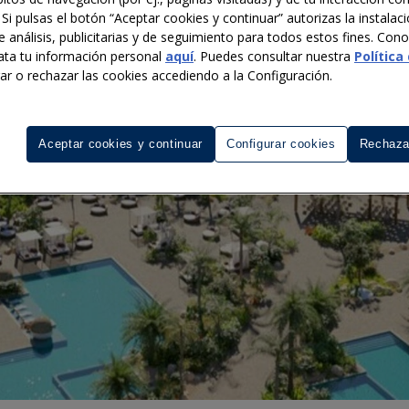
 Si pulsas el botón “Aceptar cookies y continuar” autorizas la instalac
e análisis, publicitarias y de seguimiento para todos estos fines. Co
ata tu información personal
aquí
. Puedes consultar nuestra
Política
rar o rechazar las cookies accediendo a la Configuración.
Aceptar cookies y continuar
Configurar cookies
Rechaza