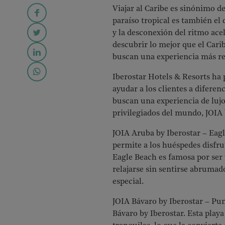
Viajar al Caribe es sinónimo d
paraíso tropical es también el 
y la desconexión del ritmo acel
descubrir lo mejor que el Carib
buscan una experiencia más re
Iberostar Hotels & Resorts ha
ayudar a los clientes a diferen
buscan una experiencia de lujo
privilegiados del mundo, JOIA b
JOIA Aruba by Iberostar – Eagl
permite a los huéspedes disfru
Eagle Beach es famosa por ser 
relajarse sin sentirse abrumad
especial.
JOIA Bávaro by Iberostar – Pu
Bávaro by Iberostar. Esta playa