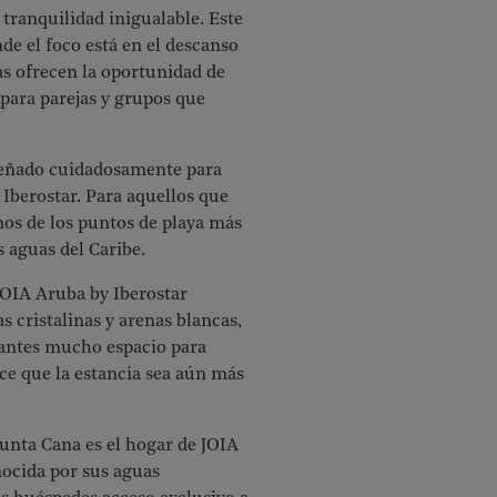
 tranquilidad inigualable. Este
nde el foco está en el descanso
ias ofrecen la oportunidad de
 para parejas y grupos que
iseñado cuidadosamente para
y Iberostar. Para aquellos que
nos de los puntos de playa más
s aguas del Caribe.
JOIA Aruba by Iberostar
 cristalinas y arenas blancas,
itantes mucho espacio para
ce que la estancia sea aún más
unta Cana es el hogar de JOIA
nocida por sus aguas