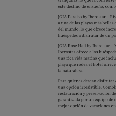
tranquilas, lo que la convierte
este destino de ensueño, comb
JOIA Paraíso by Iberostar – Ri
a una de las playas más bellas
del mundo, lo que ofrece incre
huéspedes a disfrutar de un pa
JOIA Rose Hall by Iberostar –
Iberostar ofrece a los huéspede
una rica vida marina que inclu
playa que rodea el hotel ofrec
la naturaleza.
Para quienes desean disfrutar 
una opción irresistible. Comb
restauración y preservación de
garantizada por un equipo de c
mejor opción de vacaciones en 