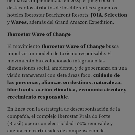
de marcas implementada en 2024, el juego busca
destacar los atributos de los diferentes segmentos
hoteles Iberostar Beachfront Resorts:
JOIA
,
Selection
y
Waves
, además del Grand Amazon Expedition.
Iberostar Wave of Change
El movimiento
Iberostar Wave of Change
busca
impulsar un modelo de turismo responsable. El
movimiento ha evolucionado integrando las
dimensiones social, ambiental y de gobernanza en una
visión transversal con siete áreas foco:
cuidado de
las personas, alianzas en destinos, naturaleza,
blue foods, acción climática, economía circular y
crecimiento responsable.
En línea con la estrategia de descarbonización de la
compañía, el complejo Iberostar Praia do Forte
(Brasil) opera con electricidad 100% renovable y
cuenta con certificados de compensación de