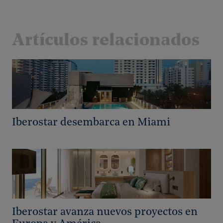
Artículos relacionados
Iberostar desembarca en Miami
Iberostar avanza nuevos proyectos en